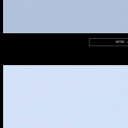
09789 - 