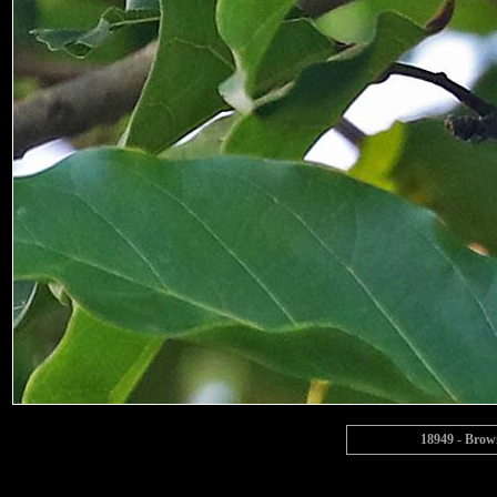
18949 - Brown