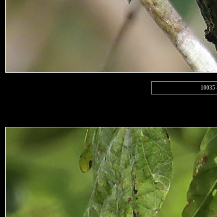
10035 