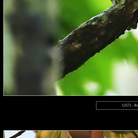
12572 - Ru